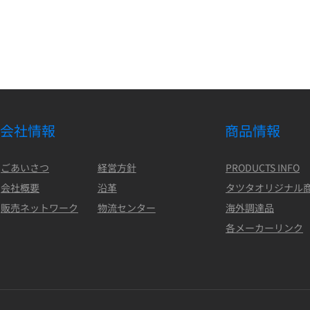
会社情報
商品情報
ごあいさつ
経営方針
PRODUCTS INFO
会社概要
沿革
タツタオリジナル
販売ネットワーク
物流センター
海外調達品
各メーカーリンク